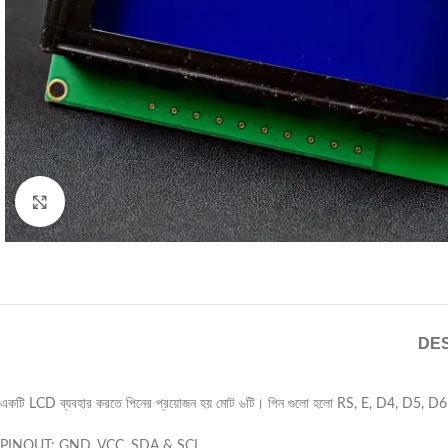
Click to enlarge
DES
একটি LCD ব্যবহার করতে পিনের প্রয়োজন হয় মোট ৬টি। পিন গুলো হলো RS, E, D4, D5, D6 a
PINOUT: GND, VCC, SDA & SCL