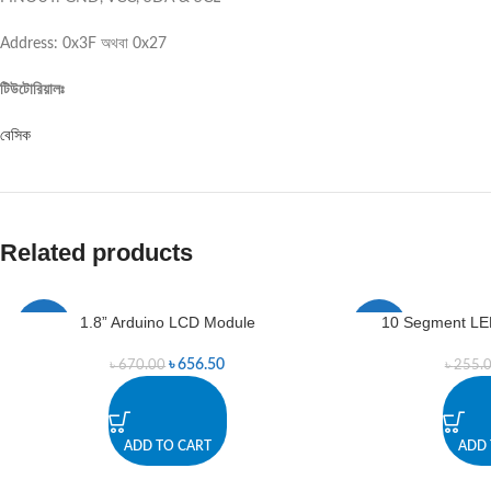
Address: 0x3F অথবা 0x27
টিউটোরিয়ালঃ
বেসিক
Related products
1.8” Arduino LCD Module
10 Segment LE
-2%
-2%
৳
656.50
৳
670.00
৳
255.
ADD TO CART
ADD 