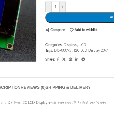
-
+
A
Compare
Add to wishlist
Categories:
Displays
,
LCD
Tags:
DIS-00095
,
I2C LCD Display 20x4
Share:
CRIPTION
REVIEWS (0)
SHIPPING & DELIVERY
nd D7. কিন্তু I2C LCD Display ব্যবহার করলে মাত্র ২টি পিন দিয়েই চলবে ডিসপ্লে।